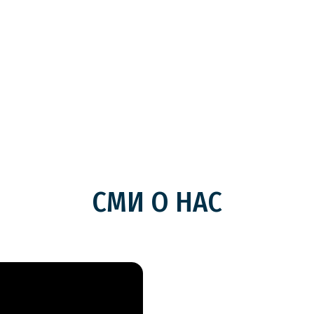
СМИ О НАС