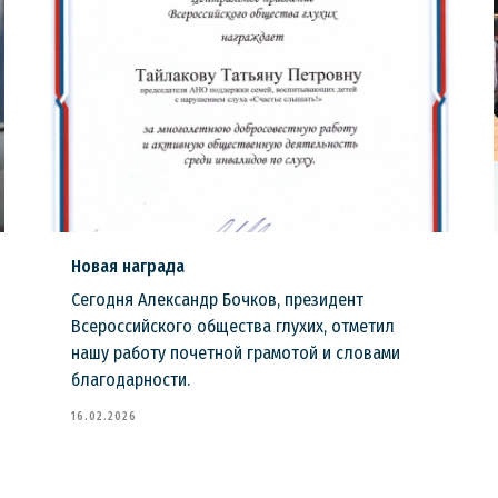
Новая награда
Сегодня Александр Бочков, президент
Всероссийского общества глухих, отметил
нашу работу почетной грамотой и словами
благодарности.
16.02.2026