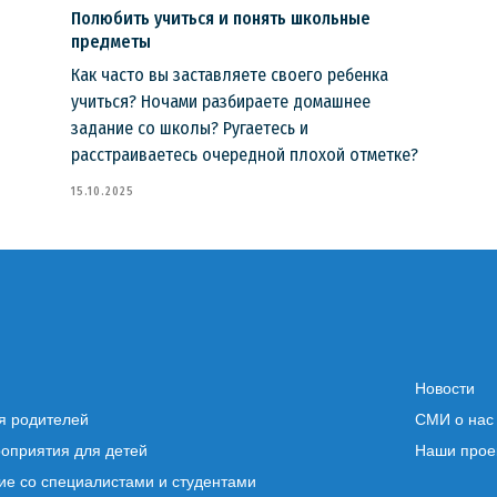
Полюбить учиться и понять школьные
предметы
Как часто вы заставляете своего ребенка
учиться? Ночами разбираете домашнее
задание со школы? Ругаетесь и
расстраиваетесь очередной плохой отметке?
15.10.2025
Новости
я родителей
СМИ о нас
роприятия для детей
Наши прое
ие со специалистами и студентами