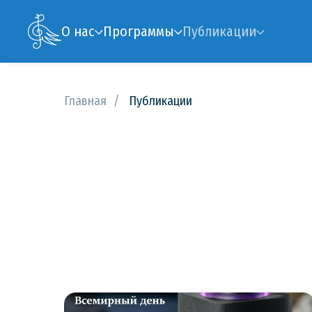
О нас
Программы
Публикации
Главная
/
Публикации