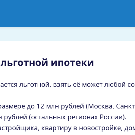
 льготной ипотеки
ывается льготной, взять её может любой
размере до 12 млн рублей (Москва, Санкт
н рублей (остальных регионах России).
стройщика, квартиру в новостройке, до