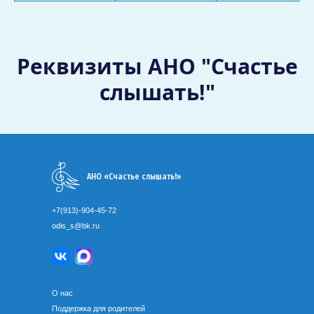
Реквизиты АНО "Счастье
слышать!"
АНО «Счастье слышать!»
+7(913)-904-45-72
odis_s@bk.ru
О нас
Поддержка для родителей