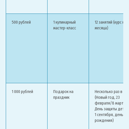
500 рублей
1 кулинарный
12 занятий (курс на 
мастер-класс
месяца)
1 000 рублей
Подарок на
Несколько раз в го
праздник
(Новый год, 23
февраля/8 марта,
День защиты детей,
1 сентября, день
рождения)