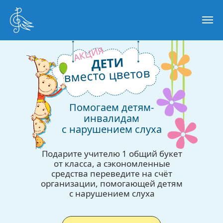
АКЦИЯ
ДЕТИ
вместо цветов
Помогаем детям-
инвалидам
с нарушением слуха
Подарите учителю 1 общий букет
от класса, а сэкономленные
средства переведите на счёт
организации, помогающей детям
с нарушением слуха