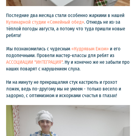
Последние два месяца стали особенно жаркими в нашей
Кулинарной студии «Семейный обед»
. Отнюдь не из-за
тёплой погоды августа, а потому что туда пришли новые
ребята!
Мы познакомились с чудесным
«Кудрявым Ежом»
и его
подопечными. Провели мастер-классы для ребят из
АССОЦИАЦИИ "ИНТЕГРАЦИЯ"
. Ну и конечно же не забыли про
наших поварят с нарушением слуха.
Ни на минуту не прекращалмя стук кастрюль и грохот
ложек, ведь по-другому мы не умеем - только весело и
задорно, с оптимизмом и искорками счастья в глазах!