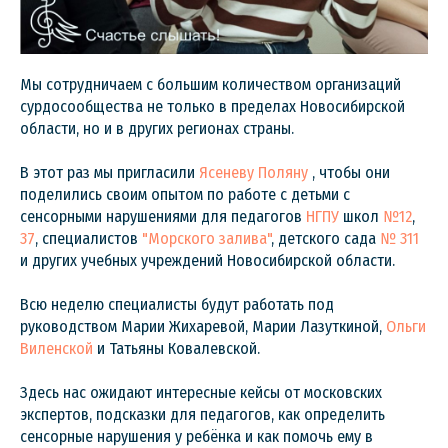
Мы сотрудничаем с большим количеством организаций
сурдосообщества не только в пределах Новосибирской
области, но и в других регионах страны.
В этот раз мы пригласили
Ясеневу Поляну
, чтобы они
поделились своим опытом по работе с детьми с
сенсорными нарушениями для педагогов
НГПУ
школ
№12
,
37
, специалистов
"Морского залива"
, детского сада
№ 311
и других учебных учреждений Новосибирской области.
Всю неделю специалисты будут работать под
руководством Марии Жихаревой, Марии Лазуткиной,
Ольги
Виленской
и Татьяны Ковалевской.
Здесь нас ожидают интересные кейсы от московских
экспертов, подсказки для педагогов, как определить
сенсорные нарушения у ребёнка и как помочь ему в