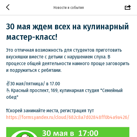
Новости и события
30 мая ждем всех на кулинарный
мастер-класс!
Это отличная возможность для студентов приготовить
вкусняшки вместе с детьми с нарушением слуха. В
процессе общей деятельности намного проще заговорить
и подружиться с ребятами.
✌️30 мая/пятница/ в 17.00
🫰Красный проспект, 169, кулинарная студия "Семейный
обед"
❗️Скорей занимайте места, регистрация тут
https://forms.yandex.ru/cloud/682c8a7d02848ff0b4a9a426/