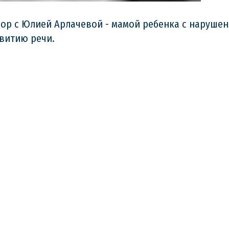
ор с Юлией Арлачевой - мамой ребенка с нарушен
витию речи.