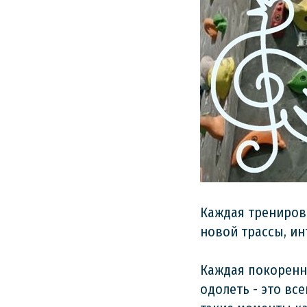
Каждая тренировк
новой трассы, ин
Каждая покоренна
одолеть - это вс