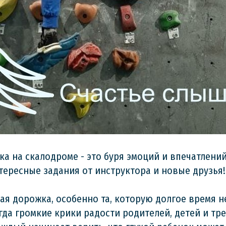
а на скалодроме - это буря эмоций и впечатлени
тересные задания от инструктора и новые друзья!
я дорожка, особенно та, которую долгое время н
егда громкие крики радости родителей, детей и тр