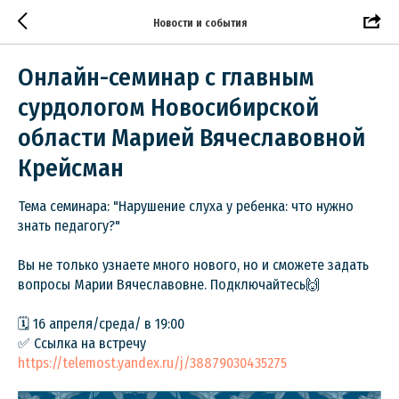
Новости и события
Онлайн-семинар с главным
сурдологом Новосибирской
области Марией Вячеславовной
Крейсман
Тема семинара: "Нарушение слуха у ребенка: что нужно
знать педагогу?"
Вы не только узнаете много нового, но и сможете задать
вопросы Марии Вячеславовне. Подключайтесь🙌
🗓 16 апреля/среда/ в 19:00
✅ Ссылка на встречу
https://telemost.yandex.ru/j/38879030435275