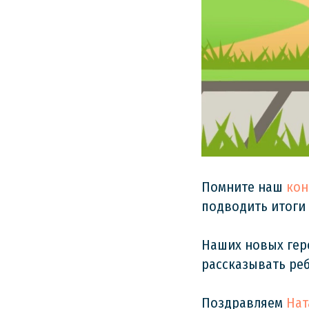
Помните наш
кон
подводить итоги
Наших новых геро
рассказывать реб
Поздравляем
Нат