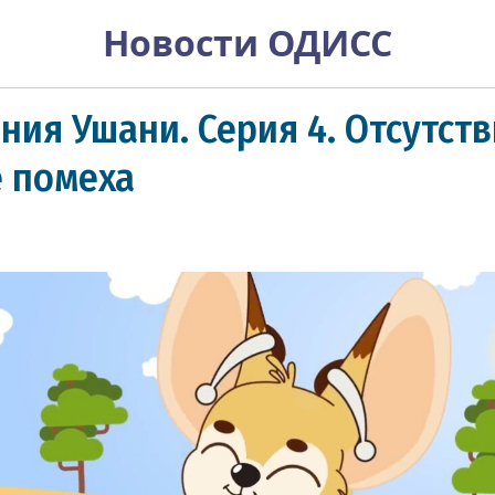
Новости ОДИСС
ия Ушани. Серия 4. Отсутств
е помеха