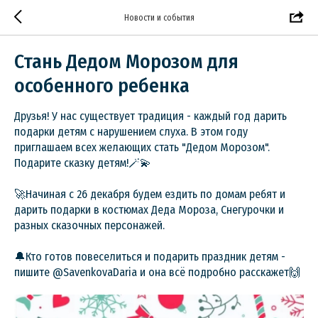
Новости и события
Стань Дедом Морозом для
особенного ребенка
Друзья! У нас существует традиция - каждый год дарить
подарки детям с нарушением слуха. В этом году
приглашаем всех желающих стать "Дедом Морозом".
Подарите сказку детям!🪄💫
🚀Начиная с 26 декабря будем ездить по домам ребят и
дарить подарки в костюмах Деда Мороза, Снегурочки и
разных сказочных персонажей.
🔔Кто готов повеселиться и подарить праздник детям -
пишите @SavenkovaDaria и она всё подробно расскажет🙌