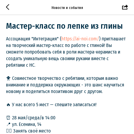
Новости и события
Мастер-класс по лепке из глины
Ассоциация "Интеграция" (
https://ai-noi.com/
) приглашает
на творческий мастер-класс по работе с глиной! Вы
сможете попробовать себя в роли мастера-керамиста и
создать уникальную вещь своими руками вместе с
ребятами с НС.
🐥 Совместное творчество с ребятами, которым важно
внимание и поддержка окружающих - это шанс научиться
новому и поделиться позитивом друг с другом.
🔥 У нас всего 5 мест — спешите записаться!
⏰ 28 мая/среда/в 14:00
📍 ул. Есенина, 14
👉🏻 Занять своё место