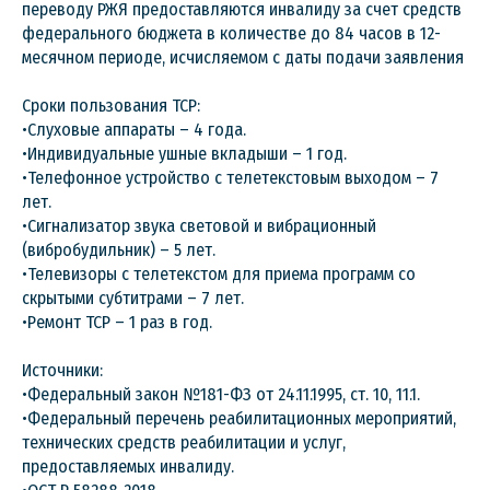
переводу РЖЯ предоставляются инвалиду за счет средств
федерального бюджета в количестве до 84 часов в 12-
месячном периоде, исчисляемом с даты подачи заявления
Сроки пользования ТСР:
•Слуховые аппараты – 4 года.
•Индивидуальные ушные вкладыши – 1 год.
•Телефонное устройство с телетекстовым выходом – 7
лет.
•Сигнализатор звука световой и вибрационный
(вибробудильник) – 5 лет.
•Телевизоры с телетекстом для приема программ со
скрытыми субтитрами – 7 лет.
•Ремонт ТСР – 1 раз в год.
Источники:
•Федеральный закон №181-ФЗ от 24.11.1995, ст. 10, 11.1.
•Федеральный перечень реабилитационных мероприятий,
технических средств реабилитации и услуг,
предоставляемых инвалиду.