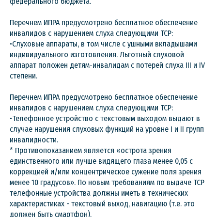
федерального бюджета.
Перечнем ИПРА предусмотрено бесплатное обеспечение
инвалидов с нарушением слуха следующими ТСР:
•Слуховые аппараты, в том числе с ушными вкладышами
индивидуального изготовления. Льготный слуховой
аппарат положен детям-инвалидам с потерей слуха III и IV
степени.
Перечнем ИПРА предусмотрено бесплатное обеспечение
инвалидов с нарушением слуха следующими ТСР:
•Телефонное устройство с текстовым выходом выдают в
случае нарушения слуховых функций на уровне I и II групп
инвалидности.
* Противопоказанием является «острота зрения
единственного или лучше видящего глаза менее 0,05 с
коррекцией и/или концентрическое сужение поля зрения
менее 10 градусов». По новым требованиям по выдаче ТСР
телефонные устройства должны иметь в технических
характеристиках - текстовый выход, навигацию (т.е. это
должен быть смартфон).