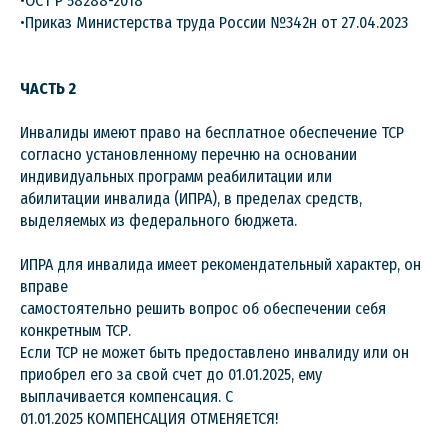
•ОСТ Р 58288-2018
•Приказ Министерства труда России №342н от 27.04.2023
ЧАСТЬ 2
Инвалиды имеют право на бесплатное обеспечение ТСР
согласно установленному перечню на основании
индивидуальных программ реабилитации или
абилитации инвалида (ИПРА), в пределах средств,
выделяемых из федерального бюджета.
ИПРА для инвалида имеет рекомендательный характер, он
вправе
самостоятельно решить вопрос об обеспечении себя
конкретным ТСР.
Если ТСР не может быть предоставлено инвалиду или он
приобрел его за свой счет до 01.01.2025, ему
выплачивается компенсация. С
01.01.2025 КОМПЕНСАЦИЯ ОТМЕНЯЕТСЯ!