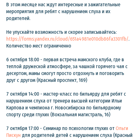
В этом месяце нас ждут интересные и зажигательные
мероприятия для ребят с нарушением слуха и их
родителей.
Не упускайте возможность и скорее записывайтесь:
https://forms.yandex.ru/cloud/651a4981e010db86fa3301fb/
.
Количество мест ограниченно
6 октября 18:00 - первая встреча мамского клуба, где в
теплой дружеской атмосфере, за чашкой горячего чая с
десертом, мамы смогут просто отдохнуть и поговорить
друг с другом (Красный проспект, 169)
7 октября 14:00 - мастер-класс по бильярду для ребят с
нарушением слуха от тренера высшей категории Ильи
Карпова и чемпиона г. Новосибирска по бильярдному
спорту среди глухих (Вокзальная магистраль, 16)
7 октября 17:00 - Семинар по психологии глухих от
Ольги
Пискун
для родителей детей с нарушением слуха (Красный