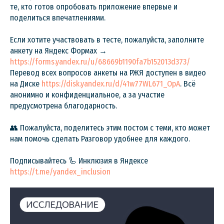
те, кто готов опробовать приложение впервые и
поделиться впечатлениями.
Если хотите участвовать в тесте, пожалуйста, заполните
анкету на Яндекс Формах →
https://forms.yandex.ru/u/68669b1190fa7b152013d373/
Перевод всех вопросов анкеты на РЖЯ доступен в видео
на Диске
https://disk.yandex.ru/d/41w77WL671_OpA
. Всё
анонимно и конфиденциальное, а за участие
предусмотрена благодарность.
👥 Пожалуйста, поделитесь этим постом с теми, кто может
нам помочь сделать Разговор удобнее для каждого.
Подписывайтесь 🦾 Инклюзия в Яндексе
https://t.me/yandex_inclusion