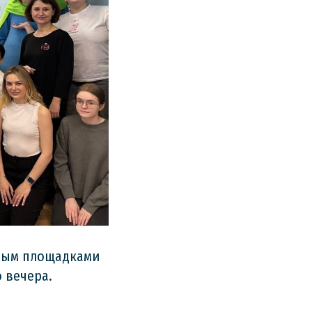
зным площадками
 вечера.