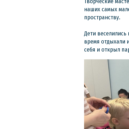
Творческие масте
наших самых мале
пространству.
Дети веселились 
время отдыхали и
себя и открыл па