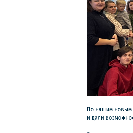
По нашим новым 
и дали возможнос