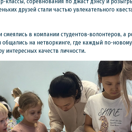
р-классы, соревнования по джаст дэнсу и розыгр
ньких друзей стали частью увлекательного квест
и смеялись в компании студентов-волонтеров, а р
 общались на нетворкинге, где каждый по-новому
ру интересных качеств личности.