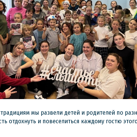
традициям мы развели детей и родителей по ра
ть отдохнуть и повеселиться каждому гостю этого