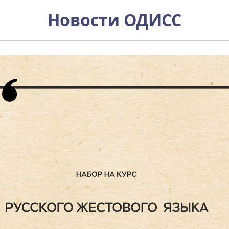
курс Русского жестового язы
Новости ОДИСС