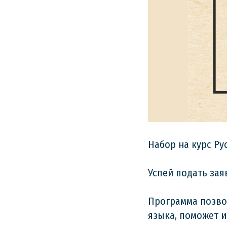
Набор на курс Ру
Успей подать заяв
Программа позво
языка, поможет 