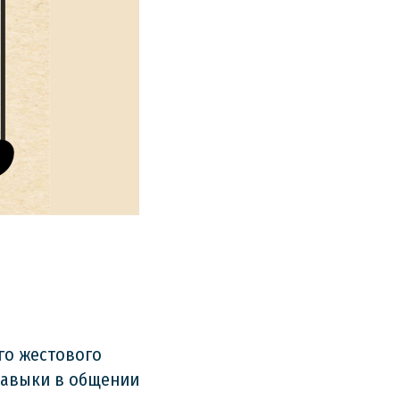
го жестового
навыки в общении