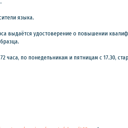
.
сители языка.
рса выдаётся удостоверение о повышении квали
бразца.
2 часа, по понедельникам и пятницам с 17.30, стар