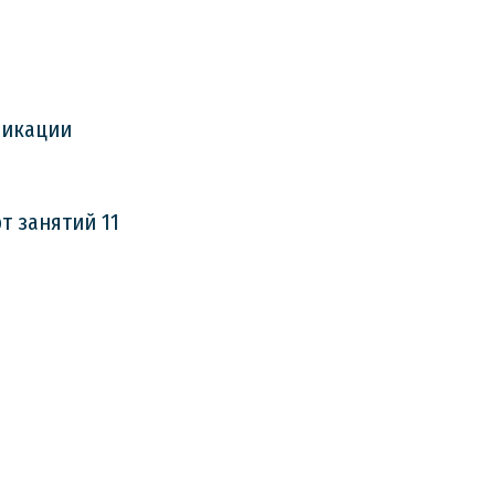
фикации
т занятий 11