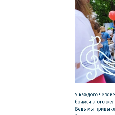
У каждого челове
боимся этого жел
Ведь мы привыкли