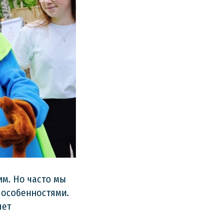
м. Но часто мы
с особенностями.
чет