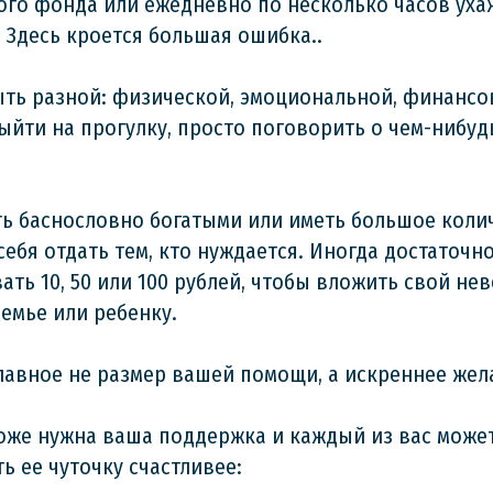
ого фонда или ежедневно по несколько часов уха
 Здесь кроется большая ошибка..
ть разной: физической, эмоциональной, финансо
выйти на прогулку, просто поговорить о чем-нибуд
ть баснословно богатыми или иметь большое коли
себя отдать тем, кто нуждается. Иногда достаточно
ать 10, 50 или 100 рублей, чтобы вложить свой н
емье или ребенку.
лавное не размер вашей помощи, а искреннее жел
оже нужна ваша поддержка и каждый из вас может
ь ее чуточку счастливее: