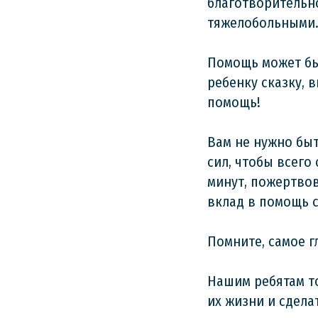
благотворительн
тяжелобольными.
Помощь может бы
ребенку сказку, 
помощь!
Вам не нужно бы
сил, чтобы всего 
минут, пожертвов
вклад в помощь с
Помните, самое г
Нашим ребятам т
их жизни и сделат