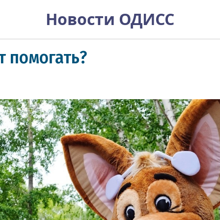
Новости ОДИСС
т помогать?